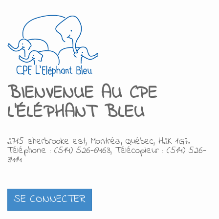
BIENVENUE AU
C
PE
L'ÉLÉPHANT BLEU
2715 sherbrooke est, Montréal, Québec, H2K 1G7.
Téléphone : (514) 526-6463, Télécopieur : (514) 526-
3414