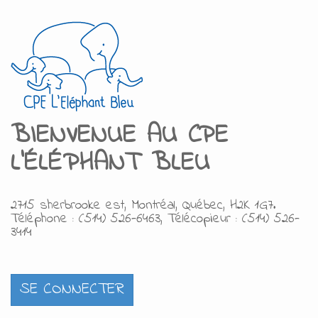
BIENVENUE AU
C
PE
L'ÉLÉPHANT BLEU
2715 sherbrooke est, Montréal, Québec, H2K 1G7.
Téléphone : (514) 526-6463, Télécopieur : (514) 526-
3414