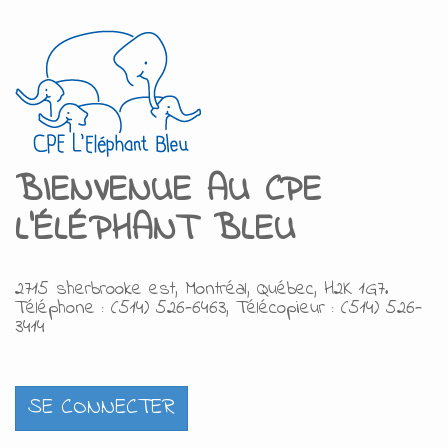
BIENVENUE AU
C
PE
L'ÉLÉPHANT BLEU
2715 sherbrooke est, Montréal, Québec, H2K 1G7.
Téléphone : (514) 526-6463, Télécopieur : (514) 526-
3414