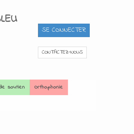
BLEU
CONTACTEZ-NOUS
de soutien
Orthophonie