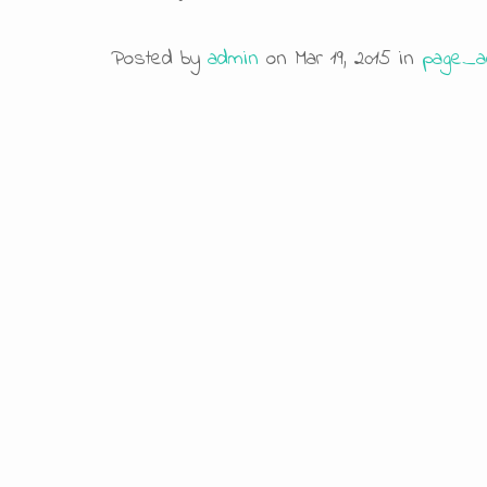
Posted by
admin
on Mar 19, 2015 in
page_ac