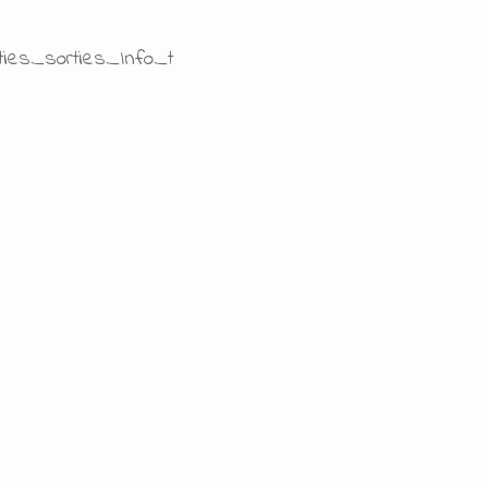
ties_sorties_Info_t