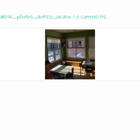
alerie_photos_autres_locaux
|
0 comments