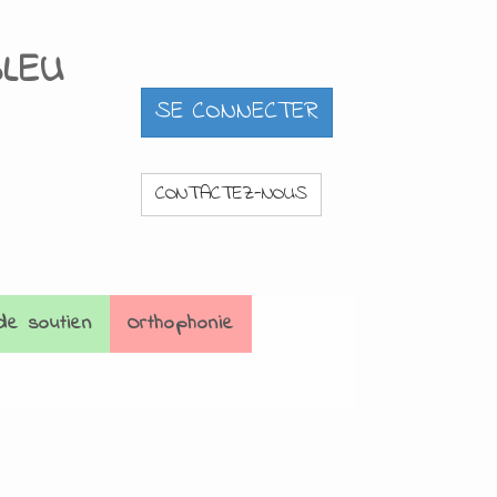
BLEU
CONTACTEZ-NOUS
de soutien
Orthophonie