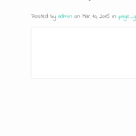
Posted by
admin
on Mar 10, 2015 in
page_g