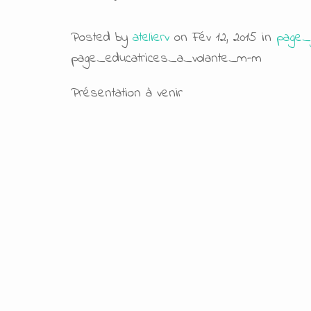
Posted by
atelierv
on Fév 12, 2015 in
page_
page_educatrices_a_volante_m-m
Présentation à venir