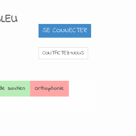
BLEU
CONTACTEZ-NOUS
de soutien
Orthophonie