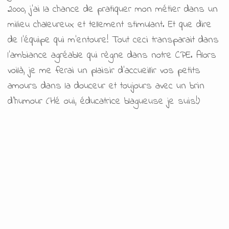
2000, j’ai la chance de pratiquer mon métier dans un
milieu chaleureux et tellement stimulant. Et que dire
de l’équipe qui m’entoure! Tout ceci transparait dans
l’ambiance agréable qui règne dans notre CPE. Alors
voilà, je me ferai un plaisir d’accueillir vos petits
amours dans la douceur et toujours avec un brin
d’humour (Hé oui, éducatrice blagueuse je suis!)