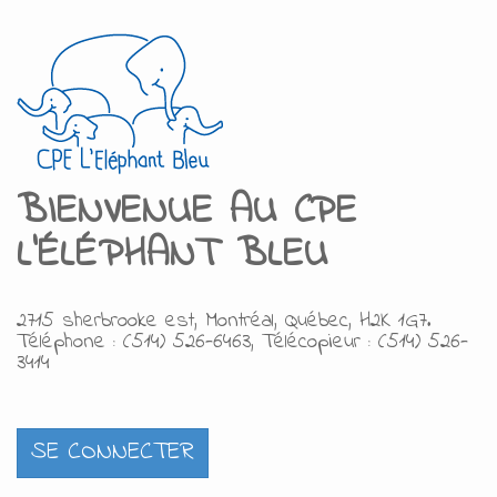
BIENVENUE AU
C
PE
L'ÉLÉPHANT BLEU
2715 sherbrooke est, Montréal, Québec, H2K 1G7.
Téléphone : (514) 526-6463, Télécopieur : (514) 526-
3414